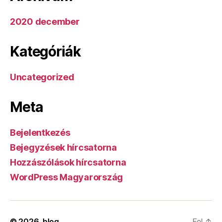
2020 december
Kategóriák
Uncategorized
Meta
Bejelentkezés
Bejegyzések hírcsatorna
Hozzászólások hírcsatorna
WordPress Magyarország
© 2026.
blog
Fel
↑